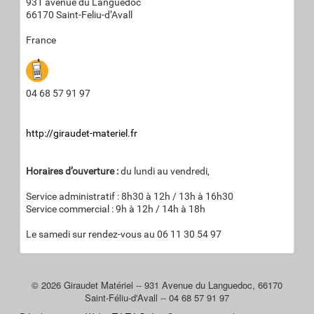
931 avenue du Languedoc
66170
Saint-Feliu-d’Avall
France
04 68 57 91 97
http://giraudet-materiel.fr
Horaires d’ouverture :
du lundi au vendredi,
Service administratif : 8h30 à 12h / 13h à 16h30
Service commercial : 9h à 12h / 14h à 18h
Le samedi sur rendez-vous au 06 11 30 54 97
© 2026 Giraudet Matériel -- 931 Avenue du Languedoc, 66170
Saint-Féliu-d'Avall -- 04 68 57 91 97