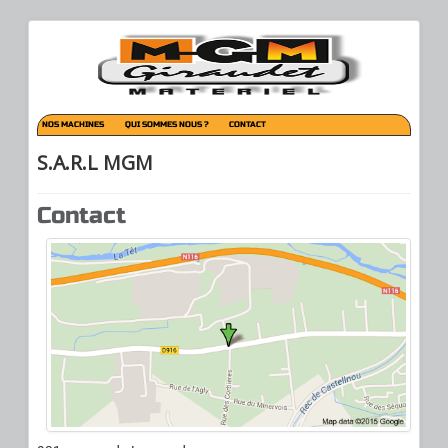
NOS MACHINES
QUI SOMMES NOUS ?
CONTACT
S.A.R.L MGM
Contact