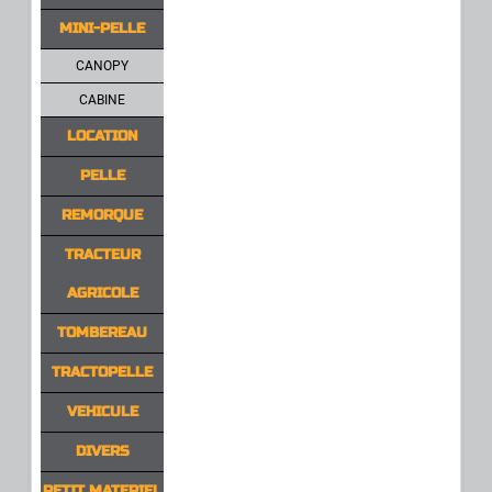
MINI-PELLE
CANOPY
CABINE
LOCATION
PELLE
REMORQUE
TRACTEUR
AGRICOLE
TOMBEREAU
TRACTOPELLE
VEHICULE
DIVERS
PETIT MATERIEL