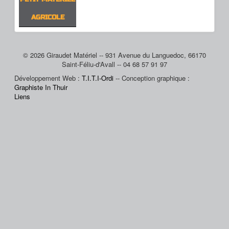
AGRICOLE
© 2026 Giraudet Matériel -- 931 Avenue du Languedoc, 66170
Saint-Féliu-d'Avall -- 04 68 57 91 97
Développement Web :
T.I.T.I-Ordi
-- Conception graphique :
Graphiste In Thuir
Liens