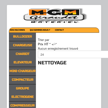
NOS MACHINES
QUI SOMMES NOUS ?
CONTACT
BULLDOZER
Trier par
Prix HT " +/-"
CHARGEUSE
Aucun enregistrement trouvé
CHARIOT
NETTOYAGE
ELEVATEUR
MINI-CHARGEUR
COMPACTEUR
GROUPE
ELECTROGENE
COMPRESSEUR