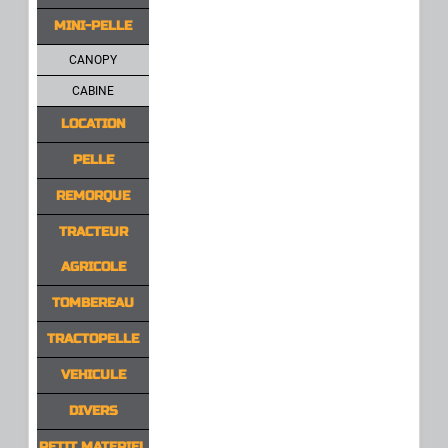
MINI-PELLE
CANOPY
CABINE
LOCATION
PELLE
REMORQUE
TRACTEUR
AGRICOLE
TOMBEREAU
TRACTOPELLE
VEHICULE
DIVERS
PETIT MATERIEL