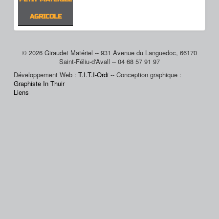
AGRICOLE
© 2026 Giraudet Matériel -- 931 Avenue du Languedoc, 66170
Saint-Féliu-d'Avall -- 04 68 57 91 97
Développement Web :
T.I.T.I-Ordi
-- Conception graphique :
Graphiste In Thuir
Liens