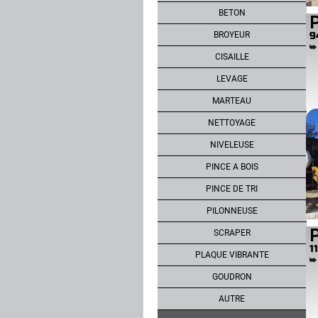
BETON
P
BROYEUR
9
CISAILLE
LEVAGE
MARTEAU
NETTOYAGE
NIVELEUSE
PINCE A BOIS
PINCE DE TRI
PILONNEUSE
P
SCRAPER
1
PLAQUE VIBRANTE
GOUDRON
AUTRE