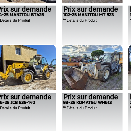
rix sur demande
Prix sur demande
4-25 MANITOU BT425
102-25 MANITOU MT 523
Détails du Produit
Détails du Produit
rix sur demande
Prix sur demande
16-25 JCB 535-140
93-25 KOMATSU WH613
Détails du Produit
Détails du Produit