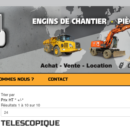
SOMMES NOUS ?
CONTACT
Trier par
Prix HT " +/-"
Résultats 1 à 10 sur 10
TELESCOPIQUE