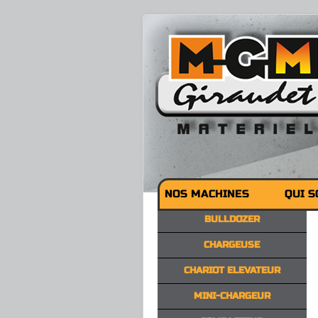
NOS MACHINES
QUI 
BULLDOZER
CHARGEUSE
CHARIOT ELEVATEUR
MINI-CHARGEUR