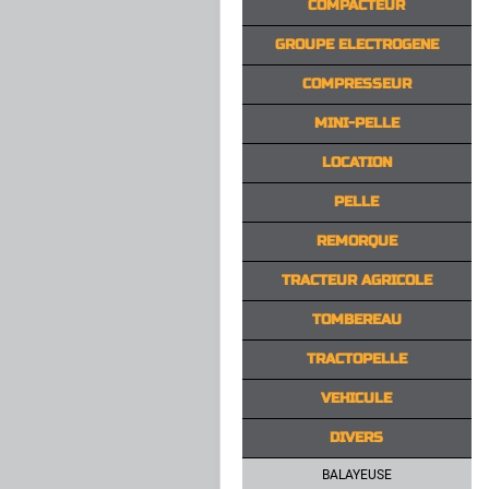
COMPACTEUR
GROUPE ELECTROGENE
COMPRESSEUR
MINI-PELLE
LOCATION
PELLE
REMORQUE
TRACTEUR AGRICOLE
TOMBEREAU
TRACTOPELLE
VEHICULE
DIVERS
BALAYEUSE