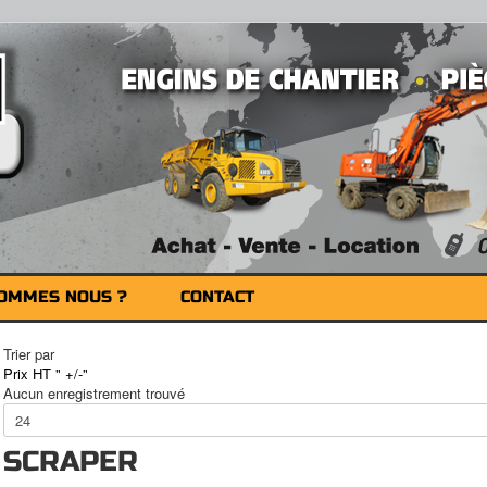
SOMMES NOUS ?
CONTACT
Trier par
Prix HT " +/-"
Aucun enregistrement trouvé
SCRAPER