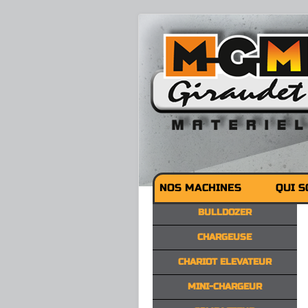
NOS MACHINES
QUI 
BULLDOZER
CHARGEUSE
CHARIOT ELEVATEUR
MINI-CHARGEUR