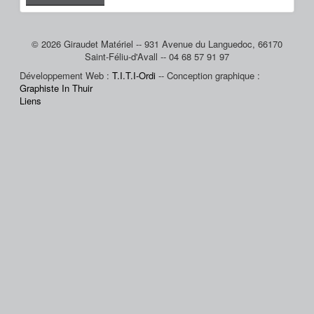
© 2026 Giraudet Matériel -- 931 Avenue du Languedoc, 66170
Saint-Féliu-d'Avall -- 04 68 57 91 97
Développement Web :
T.I.T.I-Ordi
-- Conception graphique :
Graphiste In Thuir
Liens