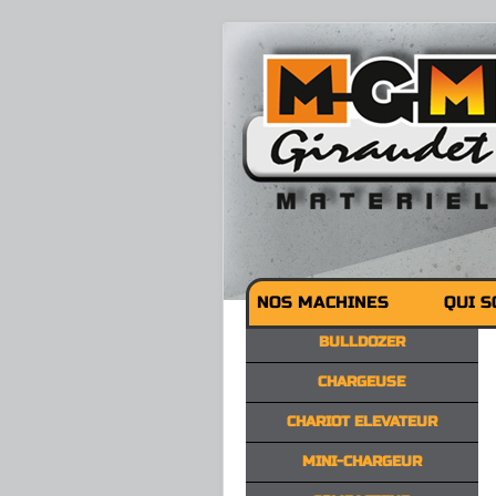
NOS MACHINES
QUI 
BULLDOZER
CHARGEUSE
CHARIOT ELEVATEUR
MINI-CHARGEUR