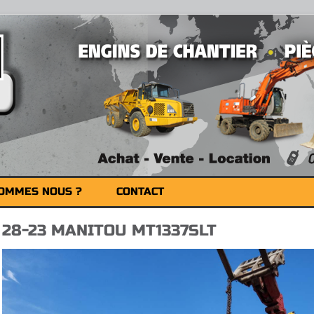
SOMMES NOUS ?
CONTACT
28-23 MANITOU MT1337SLT