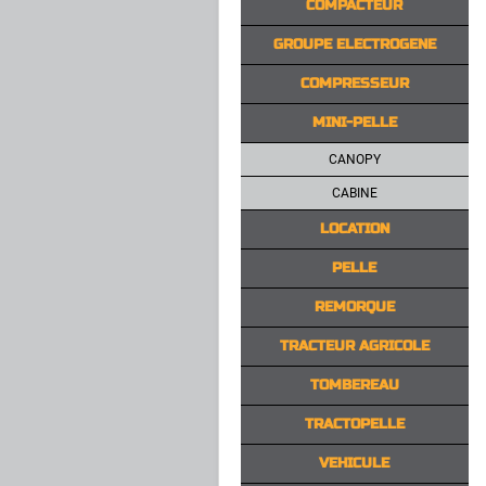
COMPACTEUR
GROUPE ELECTROGENE
COMPRESSEUR
MINI-PELLE
CANOPY
CABINE
LOCATION
PELLE
REMORQUE
TRACTEUR AGRICOLE
TOMBEREAU
TRACTOPELLE
VEHICULE