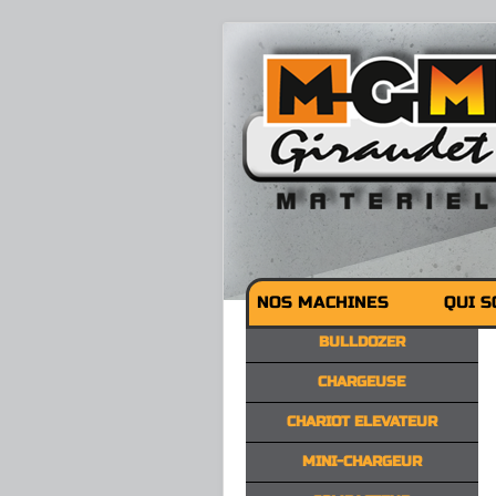
NOS MACHINES
QUI 
BULLDOZER
CHARGEUSE
CHARIOT ELEVATEUR
MINI-CHARGEUR