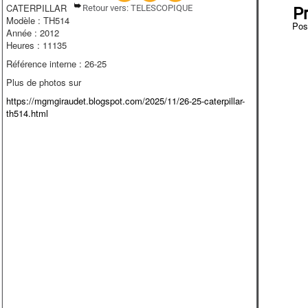
CATERPILLAR
Retour vers: TELESCOPIQUE
P
Modèle : TH514
Pos
Année : 2012
Heures : 11135
Référence interne : 26-25
Plus de photos sur
https://mgmgiraudet.blogspot.com/2025/11/26-25-caterpillar-
th514.html