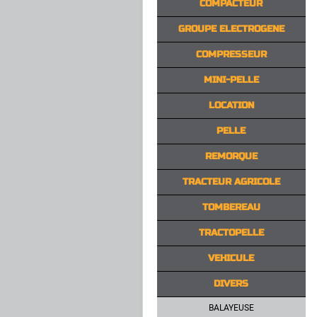
COMPACTEUR
GROUPE ELECTROGENE
COMPRESSEUR
MINI-PELLE
LOCATION
PELLE
REMORQUE
TRACTEUR AGRICOLE
TOMBEREAU
TRACTOPELLE
VEHICULE
DIVERS
BALAYEUSE