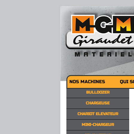
NOS MACHINES
QUI 
BULLDOZER
CHARGEUSE
CHARIOT ELEVATEUR
MINI-CHARGEUR