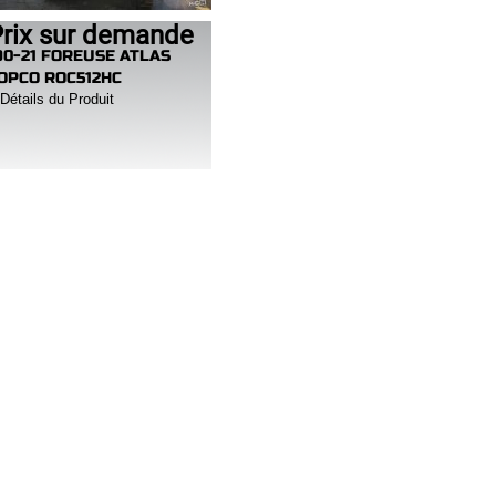
rix sur demande
90-21 FOREUSE ATLAS
OPCO ROC512HC
Détails du Produit