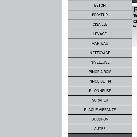
BETON
P
BROYEUR
1
C
CISAILLE
LEVAGE
MARTEAU
NETTOYAGE
NIVELEUSE
PINCE A BOIS
PINCE DE TRI
PILONNEUSE
SCRAPER
PLAQUE VIBRANTE
GOUDRON
AUTRE