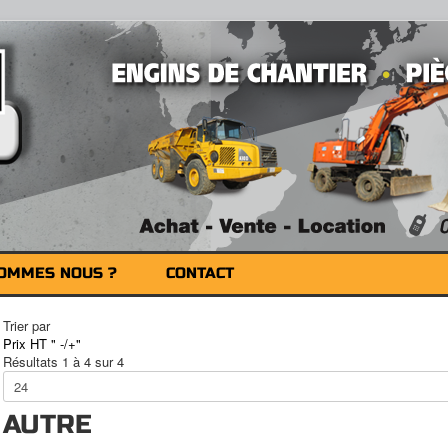
SOMMES NOUS ?
CONTACT
Trier par
Prix HT " -/+"
Résultats 1 à 4 sur 4
AUTRE