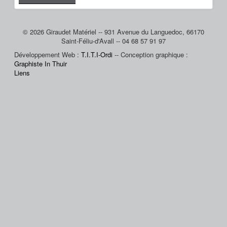
© 2026 Giraudet Matériel -- 931 Avenue du Languedoc, 66170
Saint-Féliu-d'Avall -- 04 68 57 91 97
Développement Web :
T.I.T.I-Ordi
-- Conception graphique :
Graphiste In Thuir
Liens