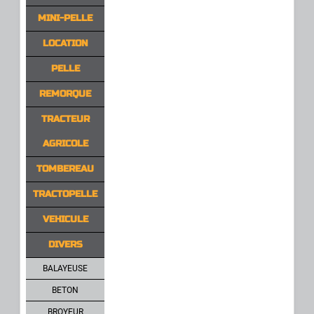
MINI-PELLE
LOCATION
PELLE
REMORQUE
TRACTEUR
AGRICOLE
TOMBEREAU
TRACTOPELLE
VEHICULE
DIVERS
BALAYEUSE
BETON
BROYEUR