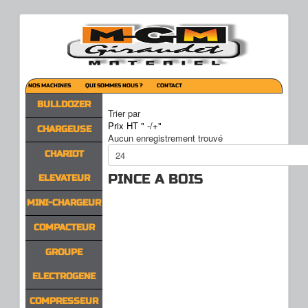
NOS MACHINES
QUI SOMMES NOUS ?
CONTACT
BULLDOZER
Trier par
Prix HT " -/+"
CHARGEUSE
Aucun enregistrement trouvé
CHARIOT
PINCE A BOIS
ELEVATEUR
MINI-CHARGEUR
COMPACTEUR
GROUPE
ELECTROGENE
COMPRESSEUR