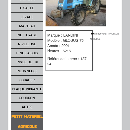
CISAILLE
LEVAGE
MARTEAU
Marque : LANDINI
Retour vers: TRACTEUR
NETTOYAGE
Modèle : GLOBUS 75
AGRICOLE
NIVELEUSE
Année : 2001
Heures : 6216
PINCE A BOIS
Référence interne : 187-
PINCE DE TRI
24
PILONNEUSE
SCRAPER
PLAQUE VIBRANTE
GOUDRON
AUTRE
PETIT MATERIEL
AGRICOLE