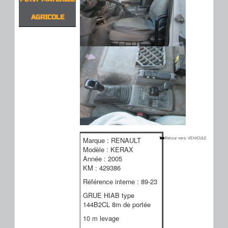
AGRICOLE
Marque : RENAULT
Retour vers: VEHICULE
Modèle : KERAX
Année : 2005
KM : 429386
Référence interne : 89-23
GRUE HIAB type
144B2CL 8m de portée
10 m levage